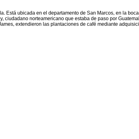
a. Está ubicada en el departamento de San Marcos, en la bocac
y, ciudadano norteamericano que estaba de paso por Guatemala
y James, extendieron las plantaciones de café mediante adquisi