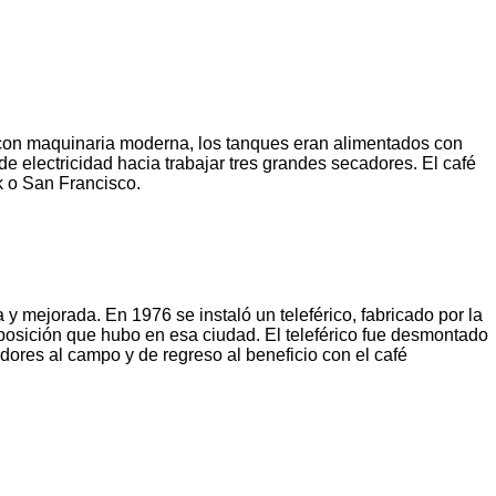
 con maquinaria moderna, los tanques eran alimentados con
 electricidad hacia trabajar tres grandes secadores. El café
k o San Francisco.
 mejorada. En 1976 se instaló un teleférico, fabricado por la
posición que hubo en esa ciudad. El teleférico fue desmontado
dores al campo y de regreso al beneficio con el café