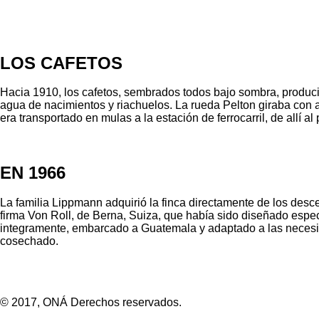
LOS CAFETOS
Hacia 1910, los cafetos, sembrados todos bajo sombra, produci
agua de nacimientos y riachuelos. La rueda Pelton giraba con a
era transportado en mulas a la estación de ferrocarril, de all
EN 1966
La familia Lippmann adquirió la finca directamente de los desc
firma Von Roll, de Berna, Suiza, que había sido diseñado espe
integramente, embarcado a Guatemala y adaptado a las necesidad
cosechado.
© 2017, ONÁ Derechos reservados.