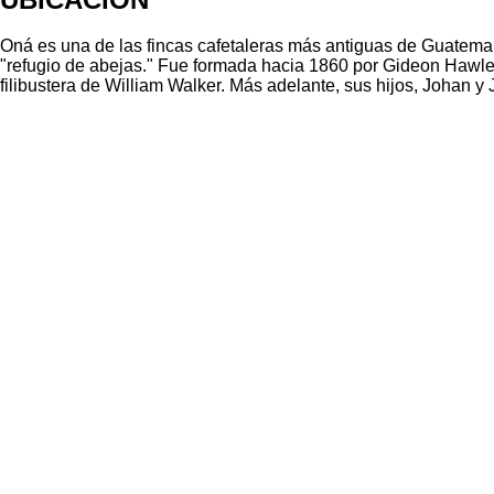
Oná es una de las fincas cafetaleras más antiguas de Guatemal
"refugio de abejas." Fue formada hacia 1860 por Gideon Hawle
filibustera de William Walker. Más adelante, sus hijos, Johan 