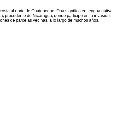
osta al norte de Coatepeque. Oná significa en lengua nativa
, procedente de Nicaragua, donde participó en la invasión
ciones de parcelas vecinas, a lo largo de muchos años.