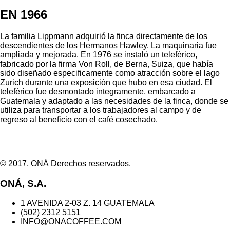
EN 1966
La familia Lippmann adquirió la finca directamente de los
descendientes de los Hermanos Hawley. La maquinaria fue
ampliada y mejorada. En 1976 se instaló un teleférico,
fabricado por la firma Von Roll, de Berna, Suiza, que había
sido diseñado especificamente como atracción sobre el lago
Zurich durante una exposición que hubo en esa ciudad. El
teleférico fue desmontado integramente, embarcado a
Guatemala y adaptado a las necesidades de la finca, donde se
utiliza para transportar a los trabajadores al campo y de
regreso al beneficio con el café cosechado.
© 2017, ONÁ Derechos reservados.
ONÁ, S.A.
1 AVENIDA 2-03 Z. 14 GUATEMALA
(502) 2312 5151
INFO@ONACOFFEE.COM