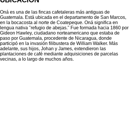
Oná es una de las fincas cafetaleras más antiguas de
Guatemala. Está ubicada en el departamento de San Marcos,
en la bocacosta al norte de Coatepeque. Oná significa en
lengua nativa "refugio de abejas." Fue formada hacia 1860 por
Gideon Hawley, ciudadano norteamericano que estaba de
paso por Guatemala, procedente de Nicaragua, donde
participó en la invasión filibustera de William Walker. Más
adelante, sus hijos, Johan y James, extendieron las
plantaciones de café mediante adquisiciones de parcelas
vecinas, a lo largo de muchos años.