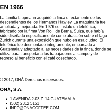
EN 1966
La familia Lippmann adquirió la finca directamente de los
descendientes de los Hermanos Hawley. La maquinaria fue
ampliada y mejorada. En 1976 se instaló un teleférico,
fabricado por la firma Von Roll, de Berna, Suiza, que había
sido diseñado especificamente como atracción sobre el lago
Zurich durante una exposición que hubo en esa ciudad. El
teleférico fue desmontado integramente, embarcado a
Guatemala y adaptado a las necesidades de la finca, donde se
utiliza para transportar a los trabajadores al campo y de
regreso al beneficio con el café cosechado.
© 2017, ONÁ Derechos reservados.
ONÁ, S.A.
1 AVENIDA 2-03 Z. 14 GUATEMALA
(502) 2312 5151
INFO@ONACOFFEE.COM