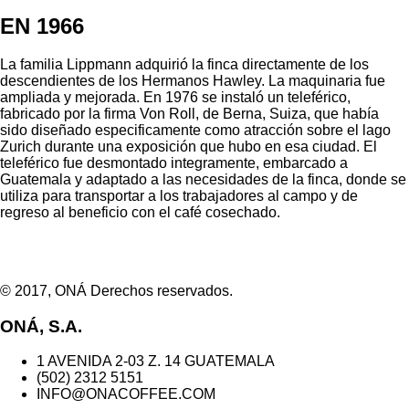
EN 1966
La familia Lippmann adquirió la finca directamente de los
descendientes de los Hermanos Hawley. La maquinaria fue
ampliada y mejorada. En 1976 se instaló un teleférico,
fabricado por la firma Von Roll, de Berna, Suiza, que había
sido diseñado especificamente como atracción sobre el lago
Zurich durante una exposición que hubo en esa ciudad. El
teleférico fue desmontado integramente, embarcado a
Guatemala y adaptado a las necesidades de la finca, donde se
utiliza para transportar a los trabajadores al campo y de
regreso al beneficio con el café cosechado.
© 2017, ONÁ Derechos reservados.
ONÁ, S.A.
1 AVENIDA 2-03 Z. 14 GUATEMALA
(502) 2312 5151
INFO@ONACOFFEE.COM