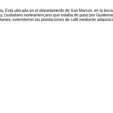
a. Está ubicada en el departamento de San Marcos, en la bocac
y, ciudadano norteamericano que estaba de paso por Guatemala
y James, extendieron las plantaciones de café mediante adquisi