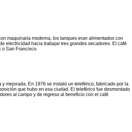
 con maquinaria moderna, los tanques eran alimentados con
 electricidad hacia trabajar tres grandes secadores. El café
k o San Francisco.
 mejorada. En 1976 se instaló un teleférico, fabricado por la
posición que hubo en esa ciudad. El teleférico fue desmontado
dores al campo y de regreso al beneficio con el café