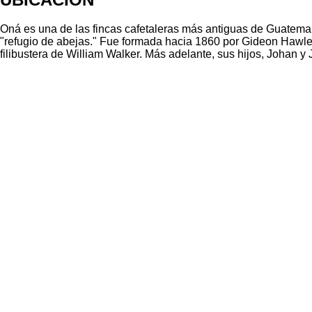
Oná es una de las fincas cafetaleras más antiguas de Guatemal
"refugio de abejas." Fue formada hacia 1860 por Gideon Hawle
filibustera de William Walker. Más adelante, sus hijos, Johan 