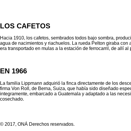
LOS CAFETOS
Hacia 1910, los cafetos, sembrados todos bajo sombra, produci
agua de nacimientos y riachuelos. La rueda Pelton giraba con a
era transportado en mulas a la estación de ferrocarril, de all
EN 1966
La familia Lippmann adquirió la finca directamente de los desc
firma Von Roll, de Berna, Suiza, que había sido diseñado espe
integramente, embarcado a Guatemala y adaptado a las necesidad
cosechado.
© 2017, ONÁ Derechos reservados.