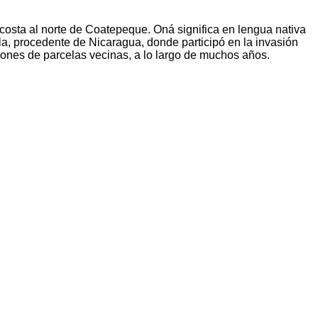
osta al norte de Coatepeque. Oná significa en lengua nativa
, procedente de Nicaragua, donde participó en la invasión
ciones de parcelas vecinas, a lo largo de muchos años.