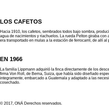
LOS CAFETOS
Hacia 1910, los cafetos, sembrados todos bajo sombra, produci
agua de nacimientos y riachuelos. La rueda Pelton giraba con a
era transportado en mulas a la estación de ferrocarril, de all
EN 1966
La familia Lippmann adquirió la finca directamente de los desc
firma Von Roll, de Berna, Suiza, que había sido diseñado espe
integramente, embarcado a Guatemala y adaptado a las necesidad
cosechado.
© 2017, ONÁ Derechos reservados.