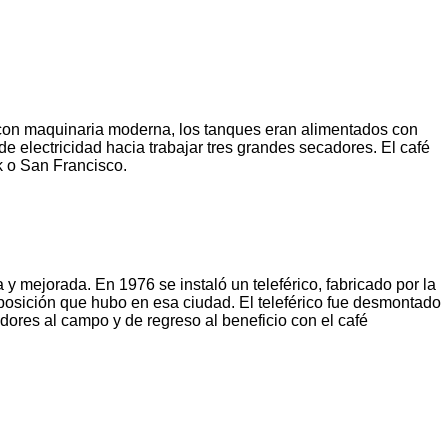
 con maquinaria moderna, los tanques eran alimentados con
 electricidad hacia trabajar tres grandes secadores. El café
k o San Francisco.
 mejorada. En 1976 se instaló un teleférico, fabricado por la
posición que hubo en esa ciudad. El teleférico fue desmontado
dores al campo y de regreso al beneficio con el café