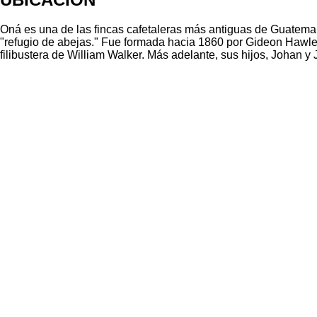
Oná es una de las fincas cafetaleras más antiguas de Guatemal
"refugio de abejas." Fue formada hacia 1860 por Gideon Hawle
filibustera de William Walker. Más adelante, sus hijos, Johan 