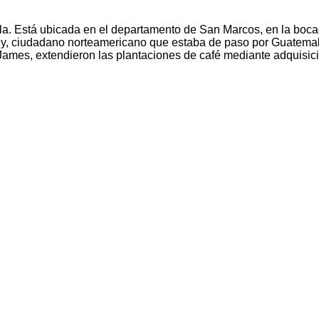
a. Está ubicada en el departamento de San Marcos, en la bocac
y, ciudadano norteamericano que estaba de paso por Guatemala
y James, extendieron las plantaciones de café mediante adquisi