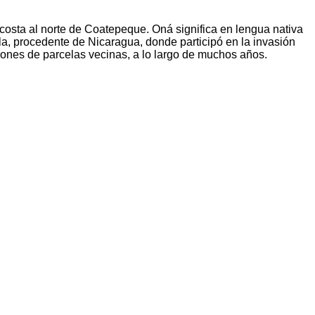
osta al norte de Coatepeque. Oná significa en lengua nativa
, procedente de Nicaragua, donde participó en la invasión
ciones de parcelas vecinas, a lo largo de muchos años.