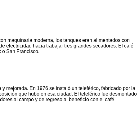
 con maquinaria moderna, los tanques eran alimentados con
 electricidad hacia trabajar tres grandes secadores. El café
k o San Francisco.
 mejorada. En 1976 se instaló un teleférico, fabricado por la
posición que hubo en esa ciudad. El teleférico fue desmontado
dores al campo y de regreso al beneficio con el café