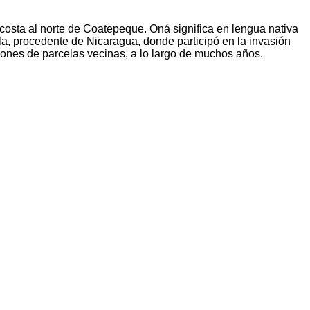
osta al norte de Coatepeque. Oná significa en lengua nativa
, procedente de Nicaragua, donde participó en la invasión
ciones de parcelas vecinas, a lo largo de muchos años.