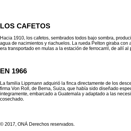
LOS CAFETOS
Hacia 1910, los cafetos, sembrados todos bajo sombra, produci
agua de nacimientos y riachuelos. La rueda Pelton giraba con a
era transportado en mulas a la estación de ferrocarril, de all
EN 1966
La familia Lippmann adquirió la finca directamente de los desc
firma Von Roll, de Berna, Suiza, que había sido diseñado espe
integramente, embarcado a Guatemala y adaptado a las necesidad
cosechado.
© 2017, ONÁ Derechos reservados.