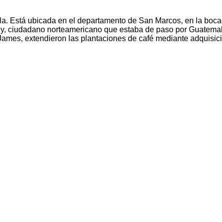
a. Está ubicada en el departamento de San Marcos, en la bocac
y, ciudadano norteamericano que estaba de paso por Guatemala
y James, extendieron las plantaciones de café mediante adquisi