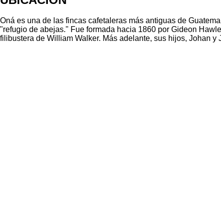
Oná es una de las fincas cafetaleras más antiguas de Guatemal
"refugio de abejas." Fue formada hacia 1860 por Gideon Hawle
filibustera de William Walker. Más adelante, sus hijos, Johan 