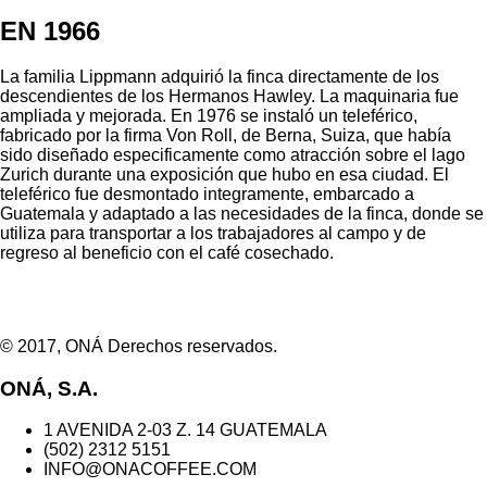
EN 1966
La familia Lippmann adquirió la finca directamente de los
descendientes de los Hermanos Hawley. La maquinaria fue
ampliada y mejorada. En 1976 se instaló un teleférico,
fabricado por la firma Von Roll, de Berna, Suiza, que había
sido diseñado especificamente como atracción sobre el lago
Zurich durante una exposición que hubo en esa ciudad. El
teleférico fue desmontado integramente, embarcado a
Guatemala y adaptado a las necesidades de la finca, donde se
utiliza para transportar a los trabajadores al campo y de
regreso al beneficio con el café cosechado.
© 2017, ONÁ Derechos reservados.
ONÁ, S.A.
1 AVENIDA 2-03 Z. 14 GUATEMALA
(502) 2312 5151
INFO@ONACOFFEE.COM