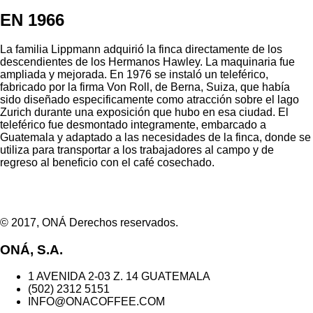
EN 1966
La familia Lippmann adquirió la finca directamente de los
descendientes de los Hermanos Hawley. La maquinaria fue
ampliada y mejorada. En 1976 se instaló un teleférico,
fabricado por la firma Von Roll, de Berna, Suiza, que había
sido diseñado especificamente como atracción sobre el lago
Zurich durante una exposición que hubo en esa ciudad. El
teleférico fue desmontado integramente, embarcado a
Guatemala y adaptado a las necesidades de la finca, donde se
utiliza para transportar a los trabajadores al campo y de
regreso al beneficio con el café cosechado.
© 2017, ONÁ Derechos reservados.
ONÁ, S.A.
1 AVENIDA 2-03 Z. 14 GUATEMALA
(502) 2312 5151
INFO@ONACOFFEE.COM