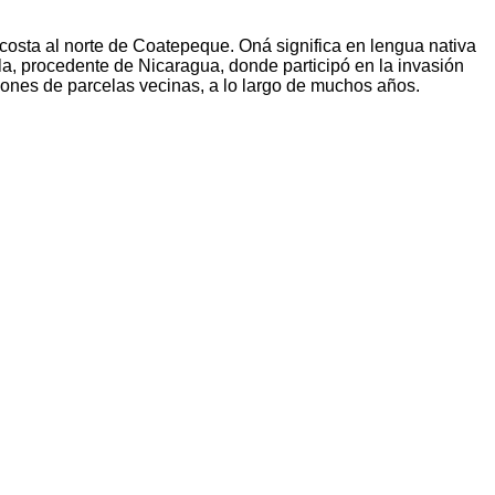
osta al norte de Coatepeque. Oná significa en lengua nativa
, procedente de Nicaragua, donde participó en la invasión
ciones de parcelas vecinas, a lo largo de muchos años.