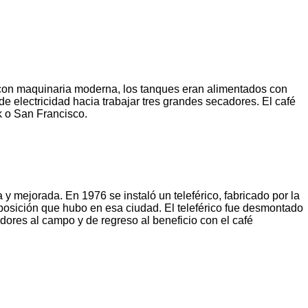
 con maquinaria moderna, los tanques eran alimentados con
 electricidad hacia trabajar tres grandes secadores. El café
k o San Francisco.
 mejorada. En 1976 se instaló un teleférico, fabricado por la
posición que hubo en esa ciudad. El teleférico fue desmontado
dores al campo y de regreso al beneficio con el café