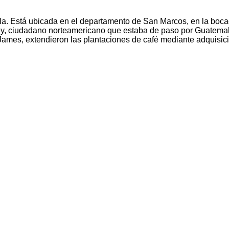
a. Está ubicada en el departamento de San Marcos, en la bocac
y, ciudadano norteamericano que estaba de paso por Guatemala
y James, extendieron las plantaciones de café mediante adquisi