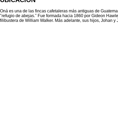
Oná es una de las fincas cafetaleras más antiguas de Guatemal
"refugio de abejas." Fue formada hacia 1860 por Gideon Hawle
filibustera de William Walker. Más adelante, sus hijos, Johan 