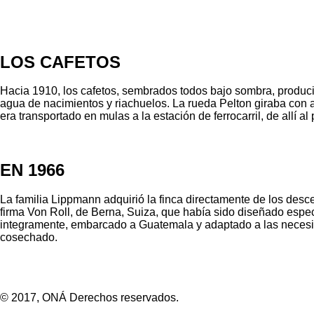
LOS CAFETOS
Hacia 1910, los cafetos, sembrados todos bajo sombra, produci
agua de nacimientos y riachuelos. La rueda Pelton giraba con a
era transportado en mulas a la estación de ferrocarril, de all
EN 1966
La familia Lippmann adquirió la finca directamente de los desc
firma Von Roll, de Berna, Suiza, que había sido diseñado espe
integramente, embarcado a Guatemala y adaptado a las necesidad
cosechado.
© 2017, ONÁ Derechos reservados.