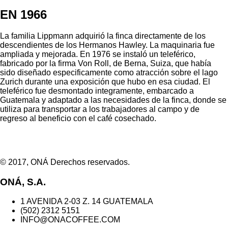
EN 1966
La familia Lippmann adquirió la finca directamente de los
descendientes de los Hermanos Hawley. La maquinaria fue
ampliada y mejorada. En 1976 se instaló un teleférico,
fabricado por la firma Von Roll, de Berna, Suiza, que había
sido diseñado especificamente como atracción sobre el lago
Zurich durante una exposición que hubo en esa ciudad. El
teleférico fue desmontado integramente, embarcado a
Guatemala y adaptado a las necesidades de la finca, donde se
utiliza para transportar a los trabajadores al campo y de
regreso al beneficio con el café cosechado.
© 2017, ONÁ Derechos reservados.
ONÁ, S.A.
1 AVENIDA 2-03 Z. 14 GUATEMALA
(502) 2312 5151
INFO@ONACOFFEE.COM