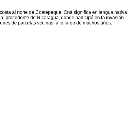
osta al norte de Coatepeque. Oná significa en lengua nativa
, procedente de Nicaragua, donde participó en la invasión
ciones de parcelas vecinas, a lo largo de muchos años.