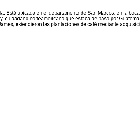
a. Está ubicada en el departamento de San Marcos, en la bocac
y, ciudadano norteamericano que estaba de paso por Guatemala
y James, extendieron las plantaciones de café mediante adquisi