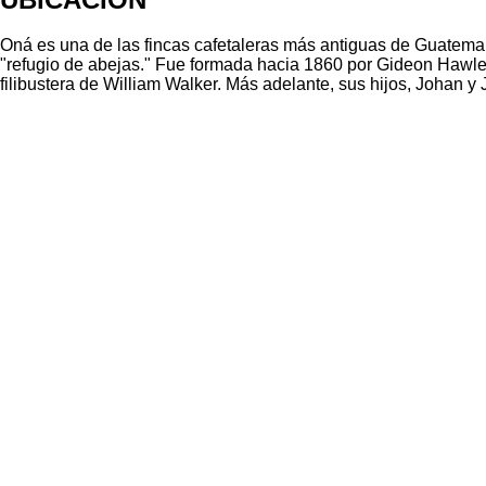
Oná es una de las fincas cafetaleras más antiguas de Guatemal
"refugio de abejas." Fue formada hacia 1860 por Gideon Hawle
filibustera de William Walker. Más adelante, sus hijos, Johan 