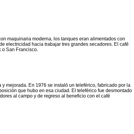
 con maquinaria moderna, los tanques eran alimentados con
 electricidad hacia trabajar tres grandes secadores. El café
k o San Francisco.
 mejorada. En 1976 se instaló un teleférico, fabricado por la
posición que hubo en esa ciudad. El teleférico fue desmontado
dores al campo y de regreso al beneficio con el café