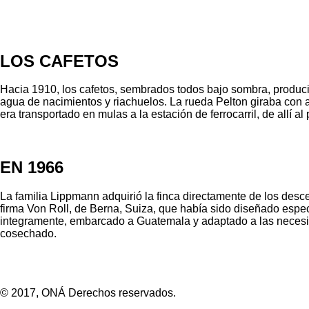
LOS CAFETOS
Hacia 1910, los cafetos, sembrados todos bajo sombra, produci
agua de nacimientos y riachuelos. La rueda Pelton giraba con a
era transportado en mulas a la estación de ferrocarril, de all
EN 1966
La familia Lippmann adquirió la finca directamente de los desc
firma Von Roll, de Berna, Suiza, que había sido diseñado espe
integramente, embarcado a Guatemala y adaptado a las necesidad
cosechado.
© 2017, ONÁ Derechos reservados.