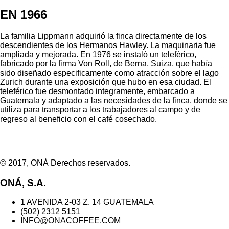
EN 1966
La familia Lippmann adquirió la finca directamente de los
descendientes de los Hermanos Hawley. La maquinaria fue
ampliada y mejorada. En 1976 se instaló un teleférico,
fabricado por la firma Von Roll, de Berna, Suiza, que había
sido diseñado especificamente como atracción sobre el lago
Zurich durante una exposición que hubo en esa ciudad. El
teleférico fue desmontado integramente, embarcado a
Guatemala y adaptado a las necesidades de la finca, donde se
utiliza para transportar a los trabajadores al campo y de
regreso al beneficio con el café cosechado.
© 2017, ONÁ Derechos reservados.
ONÁ, S.A.
1 AVENIDA 2-03 Z. 14 GUATEMALA
(502) 2312 5151
INFO@ONACOFFEE.COM