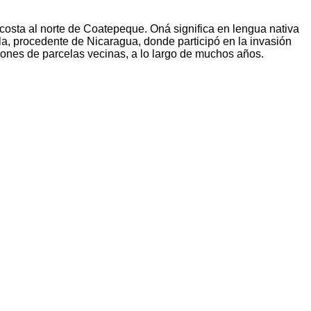
osta al norte de Coatepeque. Oná significa en lengua nativa
, procedente de Nicaragua, donde participó en la invasión
ciones de parcelas vecinas, a lo largo de muchos años.