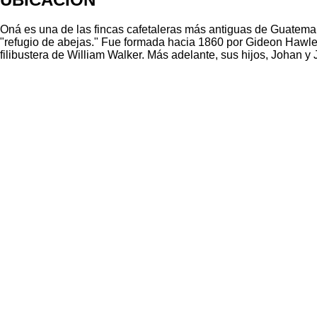
Oná es una de las fincas cafetaleras más antiguas de Guatemal
"refugio de abejas." Fue formada hacia 1860 por Gideon Hawle
filibustera de William Walker. Más adelante, sus hijos, Johan 