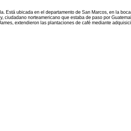
a. Está ubicada en el departamento de San Marcos, en la bocac
y, ciudadano norteamericano que estaba de paso por Guatemala
y James, extendieron las plantaciones de café mediante adquisi