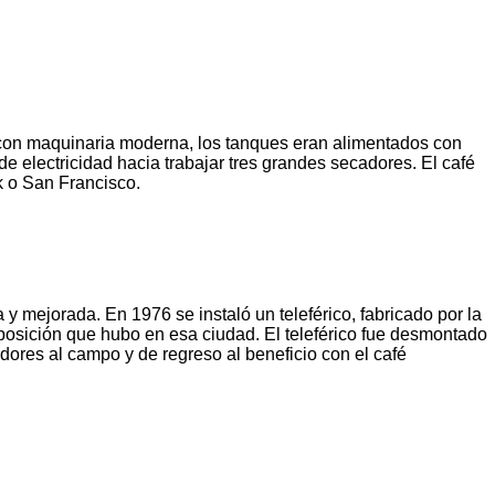
 con maquinaria moderna, los tanques eran alimentados con
 electricidad hacia trabajar tres grandes secadores. El café
k o San Francisco.
 mejorada. En 1976 se instaló un teleférico, fabricado por la
posición que hubo en esa ciudad. El teleférico fue desmontado
dores al campo y de regreso al beneficio con el café