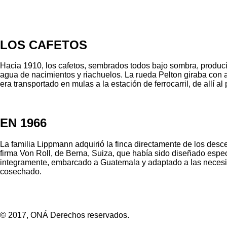
LOS CAFETOS
Hacia 1910, los cafetos, sembrados todos bajo sombra, produci
agua de nacimientos y riachuelos. La rueda Pelton giraba con a
era transportado en mulas a la estación de ferrocarril, de all
EN 1966
La familia Lippmann adquirió la finca directamente de los desc
firma Von Roll, de Berna, Suiza, que había sido diseñado espe
integramente, embarcado a Guatemala y adaptado a las necesidad
cosechado.
© 2017, ONÁ Derechos reservados.