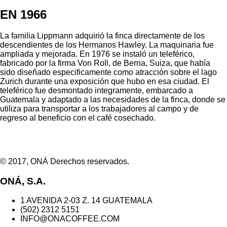
EN 1966
La familia Lippmann adquirió la finca directamente de los
descendientes de los Hermanos Hawley. La maquinaria fue
ampliada y mejorada. En 1976 se instaló un teleférico,
fabricado por la firma Von Roll, de Berna, Suiza, que había
sido diseñado especificamente como atracción sobre el lago
Zurich durante una exposición que hubo en esa ciudad. El
teleférico fue desmontado integramente, embarcado a
Guatemala y adaptado a las necesidades de la finca, donde se
utiliza para transportar a los trabajadores al campo y de
regreso al beneficio con el café cosechado.
© 2017, ONÁ Derechos reservados.
ONÁ, S.A.
1 AVENIDA 2-03 Z. 14 GUATEMALA
(502) 2312 5151
INFO@ONACOFFEE.COM