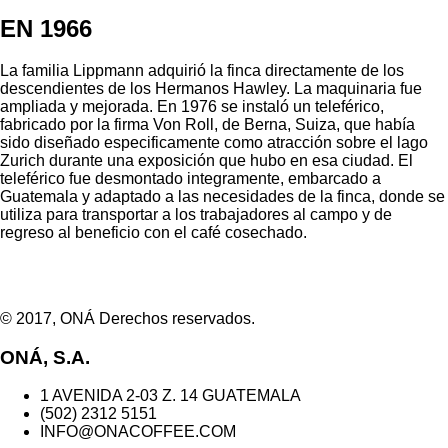
EN 1966
La familia Lippmann adquirió la finca directamente de los
descendientes de los Hermanos Hawley. La maquinaria fue
ampliada y mejorada. En 1976 se instaló un teleférico,
fabricado por la firma Von Roll, de Berna, Suiza, que había
sido diseñado especificamente como atracción sobre el lago
Zurich durante una exposición que hubo en esa ciudad. El
teleférico fue desmontado integramente, embarcado a
Guatemala y adaptado a las necesidades de la finca, donde se
utiliza para transportar a los trabajadores al campo y de
regreso al beneficio con el café cosechado.
© 2017, ONÁ Derechos reservados.
ONÁ, S.A.
1 AVENIDA 2-03 Z. 14 GUATEMALA
(502) 2312 5151
INFO@ONACOFFEE.COM