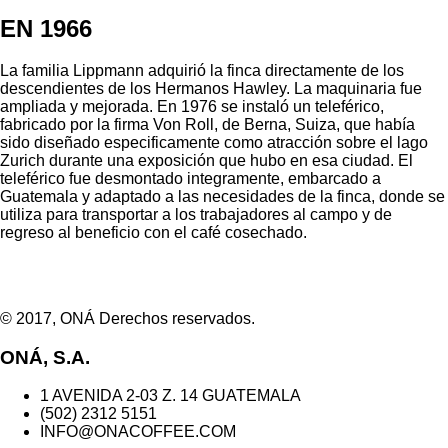
EN 1966
La familia Lippmann adquirió la finca directamente de los
descendientes de los Hermanos Hawley. La maquinaria fue
ampliada y mejorada. En 1976 se instaló un teleférico,
fabricado por la firma Von Roll, de Berna, Suiza, que había
sido diseñado especificamente como atracción sobre el lago
Zurich durante una exposición que hubo en esa ciudad. El
teleférico fue desmontado integramente, embarcado a
Guatemala y adaptado a las necesidades de la finca, donde se
utiliza para transportar a los trabajadores al campo y de
regreso al beneficio con el café cosechado.
© 2017, ONÁ Derechos reservados.
ONÁ, S.A.
1 AVENIDA 2-03 Z. 14 GUATEMALA
(502) 2312 5151
INFO@ONACOFFEE.COM