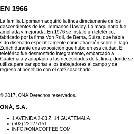
EN 1966
La familia Lippmann adquirió la finca directamente de los
descendientes de los Hermanos Hawley. La maquinaria fue
ampliada y mejorada. En 1976 se instaló un teleférico,
fabricado por la firma Von Roll, de Berna, Suiza, que había
sido diseñado especificamente como atracción sobre el lago
Zurich durante una exposición que hubo en esa ciudad. El
teleférico fue desmontado integramente, embarcado a
Guatemala y adaptado a las necesidades de la finca, donde se
utiliza para transportar a los trabajadores al campo y de
regreso al beneficio con el café cosechado.
© 2017, ONÁ Derechos reservados.
ONÁ, S.A.
1 AVENIDA 2-03 Z. 14 GUATEMALA
(502) 2312 5151
INFO@ONACOFFEE.COM