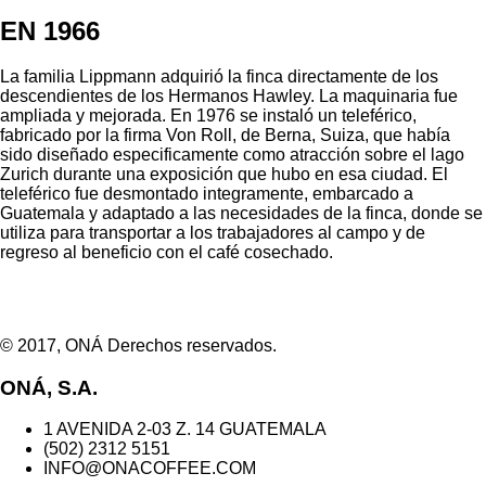
EN 1966
La familia Lippmann adquirió la finca directamente de los
descendientes de los Hermanos Hawley. La maquinaria fue
ampliada y mejorada. En 1976 se instaló un teleférico,
fabricado por la firma Von Roll, de Berna, Suiza, que había
sido diseñado especificamente como atracción sobre el lago
Zurich durante una exposición que hubo en esa ciudad. El
teleférico fue desmontado integramente, embarcado a
Guatemala y adaptado a las necesidades de la finca, donde se
utiliza para transportar a los trabajadores al campo y de
regreso al beneficio con el café cosechado.
© 2017, ONÁ Derechos reservados.
ONÁ, S.A.
1 AVENIDA 2-03 Z. 14 GUATEMALA
(502) 2312 5151
INFO@ONACOFFEE.COM