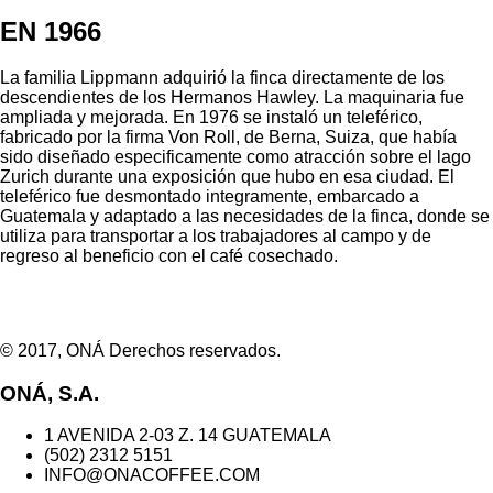
EN 1966
La familia Lippmann adquirió la finca directamente de los
descendientes de los Hermanos Hawley. La maquinaria fue
ampliada y mejorada. En 1976 se instaló un teleférico,
fabricado por la firma Von Roll, de Berna, Suiza, que había
sido diseñado especificamente como atracción sobre el lago
Zurich durante una exposición que hubo en esa ciudad. El
teleférico fue desmontado integramente, embarcado a
Guatemala y adaptado a las necesidades de la finca, donde se
utiliza para transportar a los trabajadores al campo y de
regreso al beneficio con el café cosechado.
© 2017, ONÁ Derechos reservados.
ONÁ, S.A.
1 AVENIDA 2-03 Z. 14 GUATEMALA
(502) 2312 5151
INFO@ONACOFFEE.COM