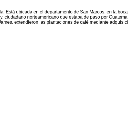
a. Está ubicada en el departamento de San Marcos, en la bocac
y, ciudadano norteamericano que estaba de paso por Guatemala
y James, extendieron las plantaciones de café mediante adquisi