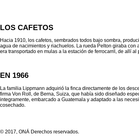
LOS CAFETOS
Hacia 1910, los cafetos, sembrados todos bajo sombra, produci
agua de nacimientos y riachuelos. La rueda Pelton giraba con a
era transportado en mulas a la estación de ferrocarril, de all
EN 1966
La familia Lippmann adquirió la finca directamente de los desc
firma Von Roll, de Berna, Suiza, que había sido diseñado espe
integramente, embarcado a Guatemala y adaptado a las necesidad
cosechado.
© 2017, ONÁ Derechos reservados.