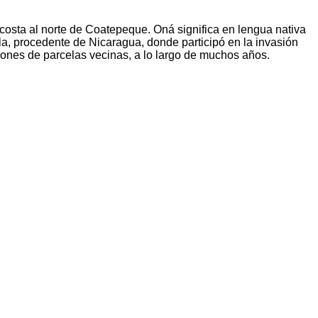
osta al norte de Coatepeque. Oná significa en lengua nativa
, procedente de Nicaragua, donde participó en la invasión
ciones de parcelas vecinas, a lo largo de muchos años.