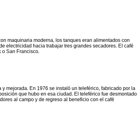
 con maquinaria moderna, los tanques eran alimentados con
 electricidad hacia trabajar tres grandes secadores. El café
k o San Francisco.
 mejorada. En 1976 se instaló un teleférico, fabricado por la
posición que hubo en esa ciudad. El teleférico fue desmontado
dores al campo y de regreso al beneficio con el café