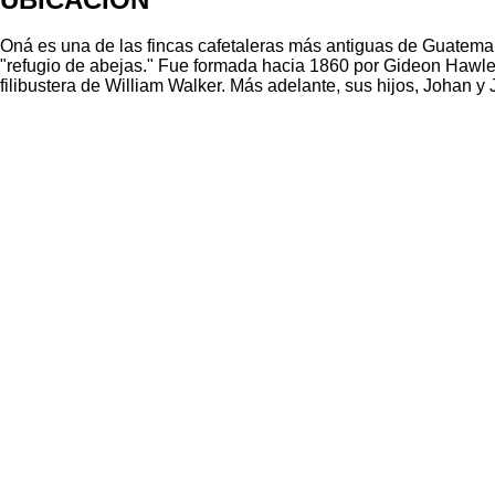
Oná es una de las fincas cafetaleras más antiguas de Guatemal
"refugio de abejas." Fue formada hacia 1860 por Gideon Hawle
filibustera de William Walker. Más adelante, sus hijos, Johan 